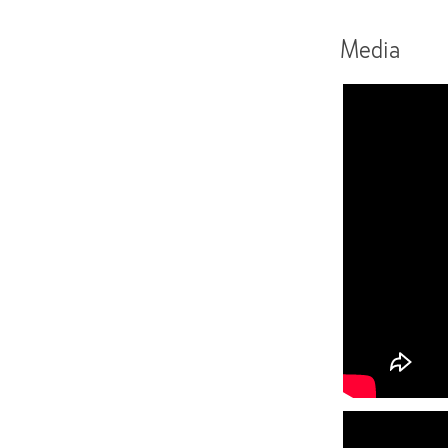
Media