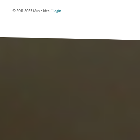
© 2011-2025 Music Idea //
login