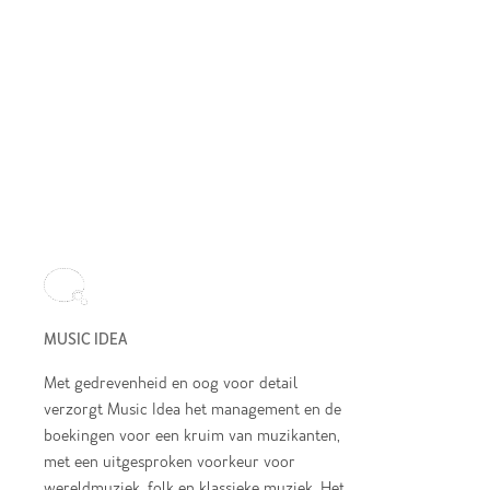
MUSIC IDEA
Met gedrevenheid en oog voor detail
verzorgt Music Idea het management en de
boekingen voor een kruim van muzikanten,
met een uitgesproken voorkeur voor
wereldmuziek, folk en klassieke muziek. Het