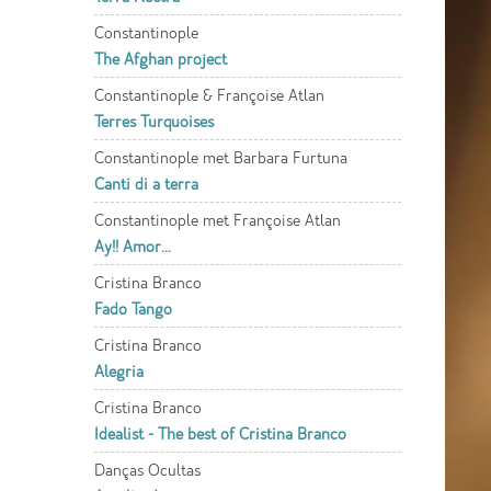
Constantinople
The Afghan project
Constantinople & Françoise Atlan
Terres Turquoises
Constantinople met Barbara Furtuna
Canti di a terra
Constantinople met Françoise Atlan
Ay!! Amor...
Cristina Branco
Fado Tango
Cristina Branco
Alegria
Cristina Branco
Idealist - The best of Cristina Branco
Danças Ocultas