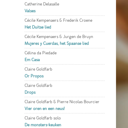
Catherine Delasalle
Valses
Cécile Kempenaers & Frederik Croene
Het Duitse lied
Cécile Kempenaers & Jurgen de Bruyn
Mujeres y Cuerdas, het Spaanse lied
Célina da Piedade
Em Casa
Claire Goldfarb
Or Propos
Claire Goldfarb
Drops
Claire Goldfarb & Pierre Nicolas Bourcier
Vier oren en een neus!
Claire Goldfarb solo
De monsters-keuken