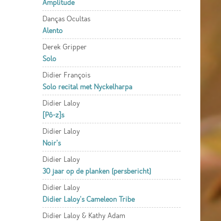
Amplitude
Danças Ocultas
Alento
Derek Gripper
Solo
Didier François
Solo recital met Nyckelharpa
Didier Laloy
[Pô-z]s
Didier Laloy
Noir’s
Didier Laloy
30 jaar op de planken (persbericht)
Didier Laloy
Didier Laloy's Cameleon Tribe
Didier Laloy & Kathy Adam