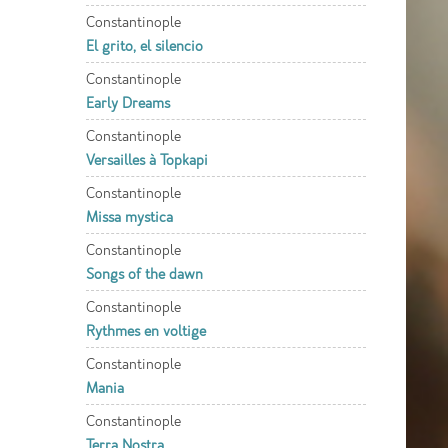
Constantinople
El grito, el silencio
Constantinople
Early Dreams
Constantinople
Versailles à Topkapi
Constantinople
Missa mystica
Constantinople
Songs of the dawn
Constantinople
Rythmes en voltige
Constantinople
Mania
Constantinople
Terra Nostra