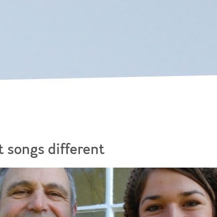
Skip to
main
content
t songs different