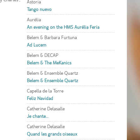
Astoria
Tango nuevo
Aurélia
An evening on the HMS Aurélia Feria
Belem & Barbara Furtuna
Ad Lucem
Belem & DECAP
Belem & The MeKanics
Belem & Ensemble Quartz
Belem & Ensemble Quartz
Capella de la Torre
Feliz Navidad
Catherine Delasalle
Je chante...
Catherine Delasalle
Quand les grands oiseaux