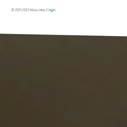
© 2011-2025 Music Idea //
login