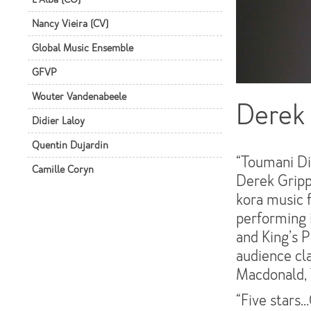
Nancy Vieira (CV)
Global Music Ensemble
GFVP
Wouter Vandenabeele
Derek
Didier Laloy
Quentin Dujardin
“Toumani Di
Camille Coryn
Derek Gripp
kora music f
performing i
and King’s 
audience cla
Macdonald,
“Five stars…