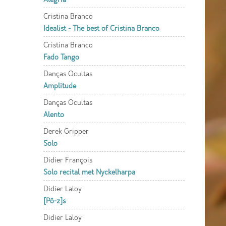
Cristina Branco
Idealist - The best of Cristina Branco
Cristina Branco
Fado Tango
Danças Ocultas
Amplitude
Danças Ocultas
Alento
Derek Gripper
Solo
Didier François
Solo recital met Nyckelharpa
Didier Laloy
[Pô-z]s
Didier Laloy