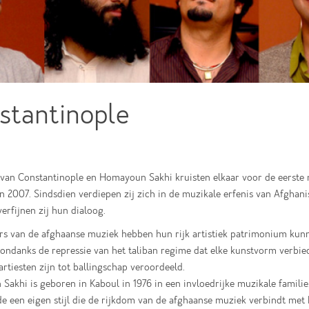
stantinople
van Constantinople en Homayoun Sakhi kruisten elkaar voor de eerste 
n 2007. Sindsdien verdiepen zij zich in de muzikale erfenis van Afghani
verfijnen zij hun dialoog.
rs van de afghaanse muziek hebben hun rijk artistiek patrimonium kun
ndanks de repressie van het taliban regime dat elke kunstvorm verbied
rtiesten zijn tot ballingschap veroordeeld.
akhi is geboren in Kaboul in 1976 in een invloedrijke muzikale familie.
e een eigen stijl die de rijkdom van de afghaanse muziek verbindt met 