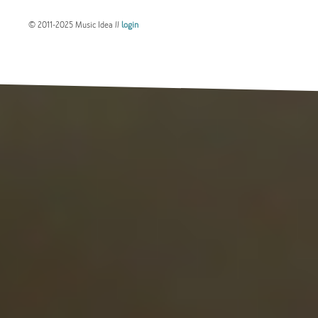
© 2011-2025 Music Idea //
login