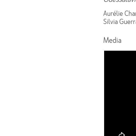
Aurélie Char
Silvia Guerr
Media