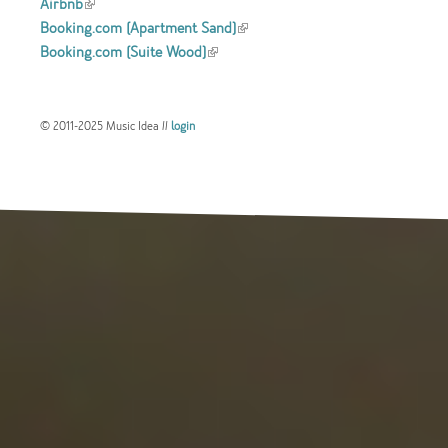
Airbnb
(link is external)
Booking.com (Apartment Sand)
(link is
Booking.com (Suite Wood)
(link is external)
external)
© 2011-2025 Music Idea //
login