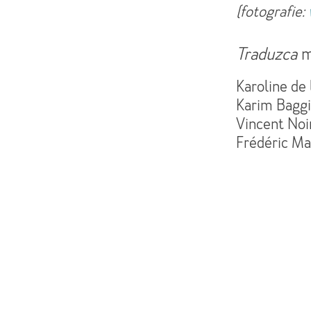
(fotografie:
Traduzca
m
Karoline de 
Karim Baggil
Vincent Noir
Frédéric Ma