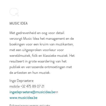
MUSIC IDEA
Met gedrevenheid en oog voor detail
verzorgt Music Idea het management en de
boekingen voor een kruim van muzikanten,
met een uitgesproken voorkeur voor
wereldmuziek, folk en klassieke muziek. Het
resulteert in grote waardering van het
publiek en verrassende ontmoetingen met
de artiesten en hun muziek.
Inge Depraetere
mobile +32 475 89 07 21
ingedepraetere@musicidea.be
(link sends e-
www.musicidea.be
mail)
Erkenningsnummer private