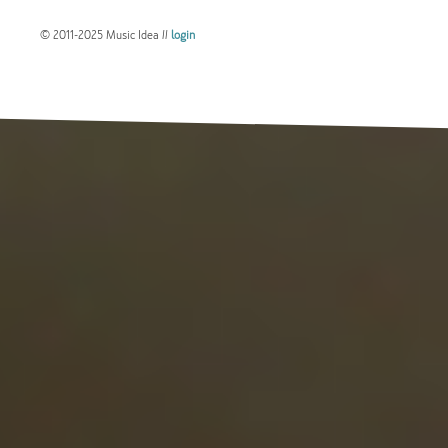
© 2011-2025 Music Idea //
login