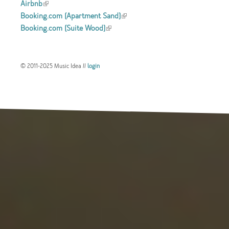
Airbnb
(link is external)
Booking.com (Apartment Sand)
(link is
Booking.com (Suite Wood)
(link is external)
external)
© 2011-2025 Music Idea //
login