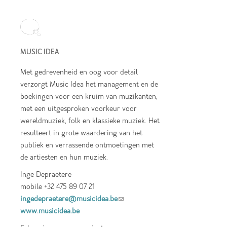
MUSIC IDEA
Met gedrevenheid en oog voor detail
verzorgt Music Idea het management en de
boekingen voor een kruim van muzikanten,
met een uitgesproken voorkeur voor
wereldmuziek, folk en klassieke muziek. Het
resulteert in grote waardering van het
publiek en verrassende ontmoetingen met
de artiesten en hun muziek.
Inge Depraetere
mobile +32 475 89 07 21
ingedepraetere@musicidea.be
(link sends e-
www.musicidea.be
mail)