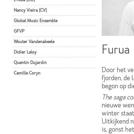
Nancy Vieira (CV)
Global Music Ensemble
GFVP
Wouter Vandenabeele
Furua
Didier Laloy
Quentin Dujardin
Door het ve
Camille Coryn
fjorden, de 
begon op die
The saga co
nieuwe wend
winter staat
Uitkijkend 
is, gonst he