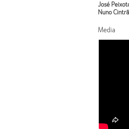
José Peixot
Nuno Cintr
Media