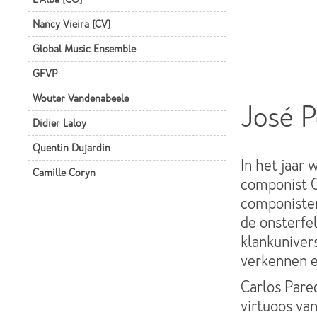
Nancy Vieira (CV)
Global Music Ensemble
GFVP
Wouter Vandenabeele
José P
Didier Laloy
Quentin Dujardin
In het jaar
Camille Coryn
componist C
componisten
de onsterfel
klankuniver
verkennen e
Carlos Pare
virtuoos van