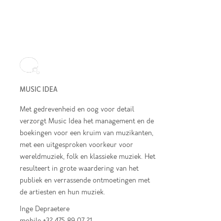
MUSIC IDEA
Met gedrevenheid en oog voor detail
verzorgt Music Idea het management en de
boekingen voor een kruim van muzikanten,
met een uitgesproken voorkeur voor
wereldmuziek, folk en klassieke muziek. Het
resulteert in grote waardering van het
publiek en verrassende ontmoetingen met
de artiesten en hun muziek.
Inge Depraetere
mobile +32 475 89 07 21