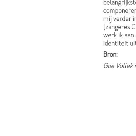
belangrijkst
componeren 
mij verder 
(zangeres Ca
werk ik aan 
identiteit u
Bron:
Goe Vollek 