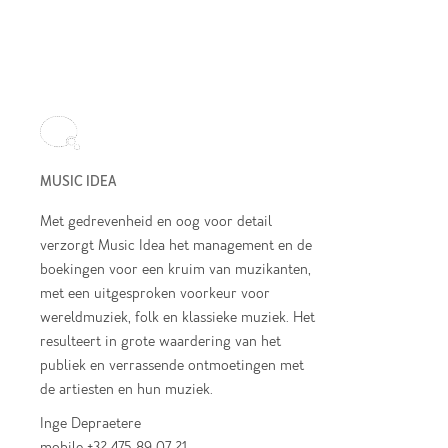
MUSIC IDEA
Met gedrevenheid en oog voor detail
verzorgt Music Idea het management en de
boekingen voor een kruim van muzikanten,
met een uitgesproken voorkeur voor
wereldmuziek, folk en klassieke muziek. Het
resulteert in grote waardering van het
publiek en verrassende ontmoetingen met
de artiesten en hun muziek.
Inge Depraetere
mobile +32 475 89 07 21