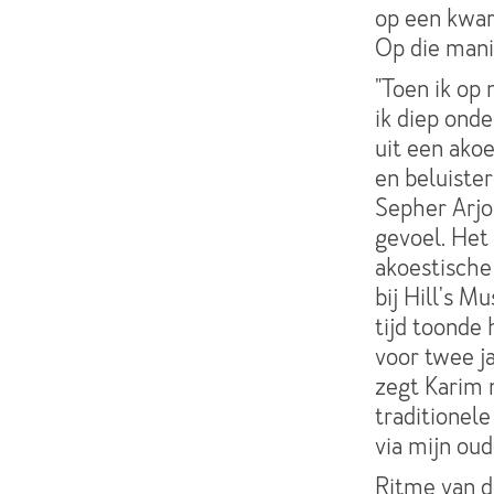
op een kwar
Op die mani
"Toen ik op 
ik diep onde
uit een akoe
en beluiste
Sepher Arj
gevoel. Het 
akoestische 
bij Hill's M
tijd toonde 
voor twee j
zegt Karim 
traditionele
via mijn oud
Ritme van 