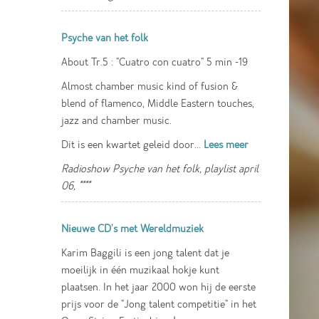
Psyche van het folk
About Tr.5 : "Cuatro con cuatro" 5 min -19
Almost chamber music kind of fusion &
blend of flamenco, Middle Eastern touches,
jazz and chamber music.
Dit is een kwartet geleid door...
Lees meer
Radioshow Psyche van het folk, playlist april
06, ****
Nieuwe CD's met Wereldmuziek
Karim Baggili is een jong talent dat je
moeilijk in één muzikaal hokje kunt
plaatsen. In het jaar 2000 won hij de eerste
prijs voor de "Jong talent competitie" in het