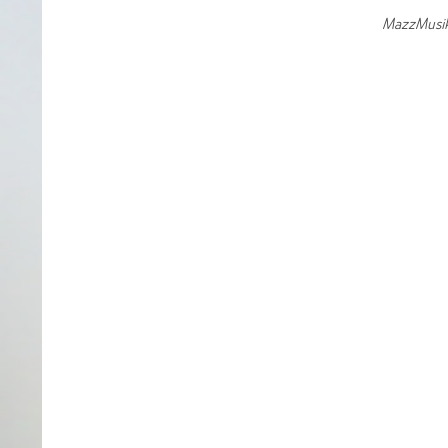
MazzMusika