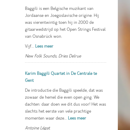
Baggili is een Belgische muzikant van
Jordaanse en Joegoslavische origine. Hij
was vierentwintig toen hij in 2000 de
gitaarwedstrijd op het Open Strings Festival
van Osnabrück won.
Vijf...
Lees meer
New Folk Sounds, Dries Delrue
Karim Baggili Quartet in De Centrale te
Gent
De introductie die Baggili speelde, dat was
zowaar de hemel die even open ging. We
dachten: daar doen we dit dus voor! Het was
slechts het eerste van vele prachtige
momenten waar deze...
Lees meer
Antoine Légat