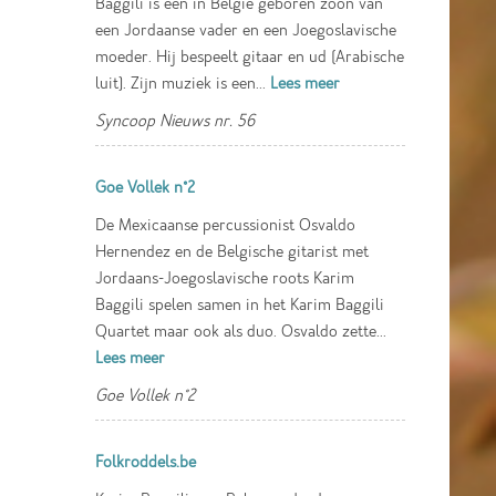
Baggili is een in België geboren zoon van
een Jordaanse vader en een Joegoslavische
moeder. Hij bespeelt gitaar en ud (Arabische
luit). Zijn muziek is een...
Lees meer
Syncoop Nieuws nr. 56
Goe Vollek n°2
De Mexicaanse percussionist Osvaldo
Hernendez en de Belgische gitarist met
Jordaans-Joegoslavische roots Karim
Baggili spelen samen in het Karim Baggili
Quartet maar ook als duo. Osvaldo zette...
Lees meer
Goe Vollek n°2
Folkroddels.be