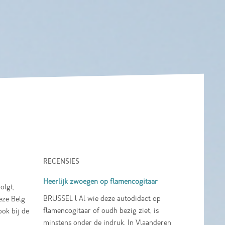
RECENSIES
Heerlijk zwoegen op flamencogitaar
olgt,
BRUSSEL l Al wie deze autodidact op
eze Belg
flamencogitaar of oudh bezig ziet, is
ook bij de
minstens onder de indruk. In Vlaanderen