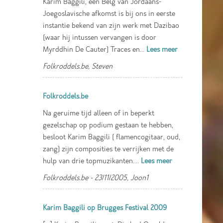
Karim Baggili, een Belg van Jordaans-
Joegoslavische afkomst is bij ons in eerste
instantie bekend van zijn werk met Dazibao
(waar hij intussen vervangen is door
Myrddhin De Cauter) Traces en...
Lees meer
Folkroddels.be, Steven
Folkroddels.be
Na geruime tijd alleen of in beperkt
gezelschap op podium gestaan te hebben,
besloot Karim Baggili ( flamencogitaar, oud,
zang) zijn composities te verrijken met de
hulp van drie topmuzikanten....
Lees meer
Folkroddels.be - 23/11/2005, Joon1
Karim Baggili op Brugges Festival 2009