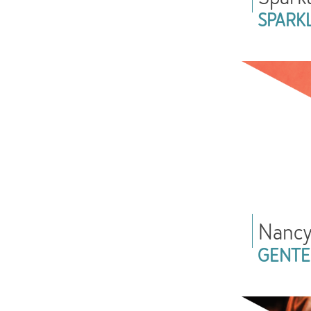
SPARK
Nancy
GENTE