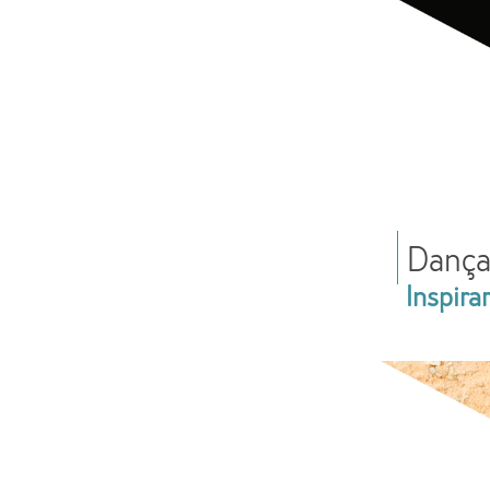
Dança
Inspira