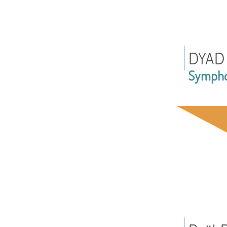
DYAD 
Symphon