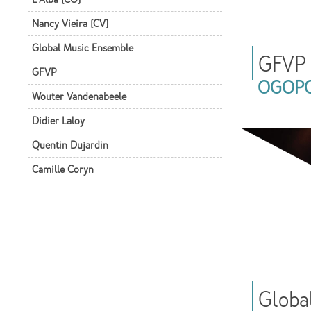
Nancy Vieira (CV)
Global Music Ensemble
GFVP
GFVP
OGOP
Wouter Vandenabeele
Didier Laloy
Quentin Dujardin
Camille Coryn
Globa