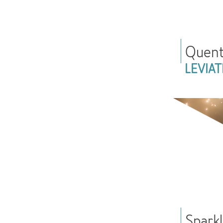
Quent
LEVIAT
Spark