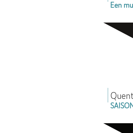
Een muz
Quent
SAISO