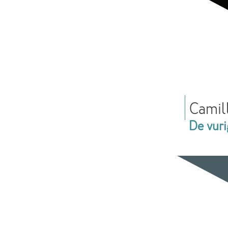
Camil
De vuri