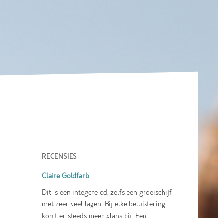
RECENSIES
Claire Goldfarb
Dit is een integere cd, zelfs een groeischijf
met zeer veel lagen. Bij elke beluistering
komt er steeds meer glans bij. Een