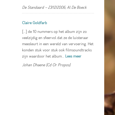
De Standaard – 23/12/2006, Al De Boeck
Claire Goldfarb
[...] de 10 nummers op het album zijn zo
veelzijdig en sfeervol dat ze de luisteraar
meesleurt in een wereld van vervoering. Het
konden stuk voor stuk ook filmsoundtracks
zijn waardoor het album...
Lees meer
Johan Dhaene (Cd Or Propos)