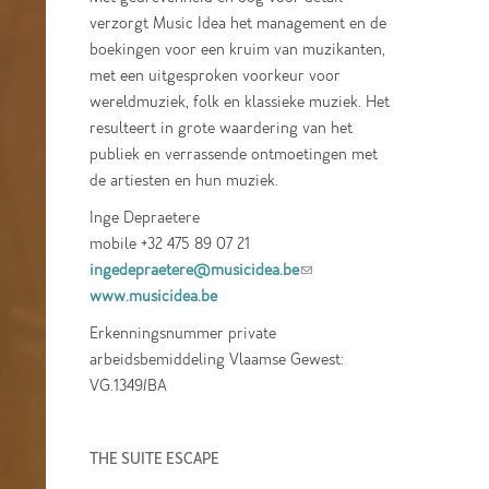
verzorgt Music Idea het management en de
boekingen voor een kruim van muzikanten,
met een uitgesproken voorkeur voor
wereldmuziek, folk en klassieke muziek. Het
resulteert in grote waardering van het
publiek en verrassende ontmoetingen met
de artiesten en hun muziek.
Inge Depraetere
mobile +32 475 89 07 21
ingedepraetere@musicidea.be
(link sends e-
www.musicidea.be
mail)
Erkenningsnummer private
arbeidsbemiddeling Vlaamse Gewest:
VG.1349/BA
THE SUITE ESCAPE