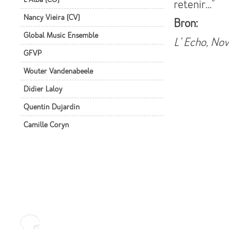
retenir..."
Nancy Vieira (CV)
Bron:
Global Music Ensemble
L’ Echo, N
GFVP
Wouter Vandenabeele
Didier Laloy
Quentin Dujardin
Camille Coryn