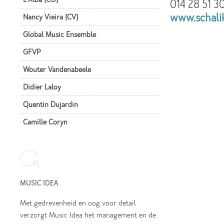
014 28 51 3
www.schali
Nancy Vieira (CV)
Global Music Ensemble
GFVP
Wouter Vandenabeele
Didier Laloy
Quentin Dujardin
Camille Coryn
MUSIC IDEA
Met gedrevenheid en oog voor detail
verzorgt Music Idea het management en de