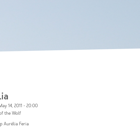
Skip to
main
content
lia
May 14, 2011 - 20:00
of the Wolf
ip Aurélia Feria