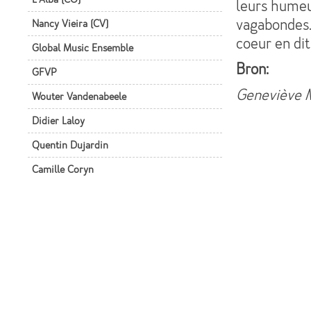
leurs humeur
vagabondes.
Nancy Vieira (CV)
coeur en dit 
Global Music Ensemble
Bron:
GFVP
Geneviève M
Wouter Vandenabeele
Didier Laloy
Quentin Dujardin
Camille Coryn