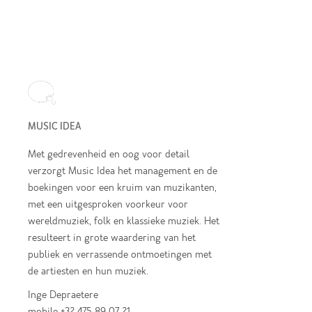
MUSIC IDEA
Met gedrevenheid en oog voor detail
verzorgt Music Idea het management en de
boekingen voor een kruim van muzikanten,
met een uitgesproken voorkeur voor
wereldmuziek, folk en klassieke muziek. Het
resulteert in grote waardering van het
publiek en verrassende ontmoetingen met
de artiesten en hun muziek.
Inge Depraetere
mobile +32 475 89 07 21