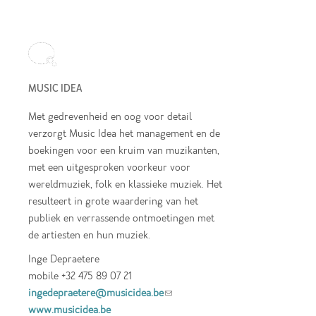
MUSIC IDEA
Met gedrevenheid en oog voor detail
verzorgt Music Idea het management en de
boekingen voor een kruim van muzikanten,
met een uitgesproken voorkeur voor
wereldmuziek, folk en klassieke muziek. Het
resulteert in grote waardering van het
publiek en verrassende ontmoetingen met
de artiesten en hun muziek.
Inge Depraetere
mobile +32 475 89 07 21
ingedepraetere@musicidea.be
(link sends e-
www.musicidea.be
mail)