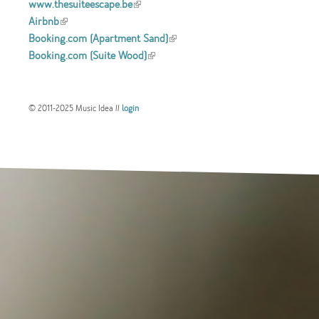
www.thesuiteescape.be
(link is external)
Airbnb
(link is external)
Booking.com (Apartment Sand)
(link is
Booking.com (Suite Wood)
(link is external)
external)
© 2011-2025 Music Idea //
login