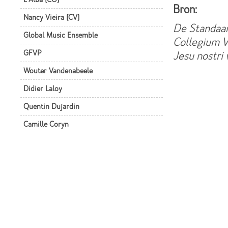
Bron:
Nancy Vieira (CV)
De Standaar
Global Music Ensemble
Collegium V
GFVP
Jesu nostri
Wouter Vandenabeele
Didier Laloy
Quentin Dujardin
Camille Coryn