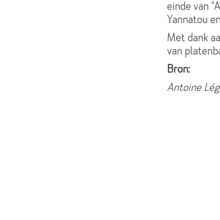
einde van “
Yannatou en
Met dank aa
van platenb
Bron:
Antoine Lég